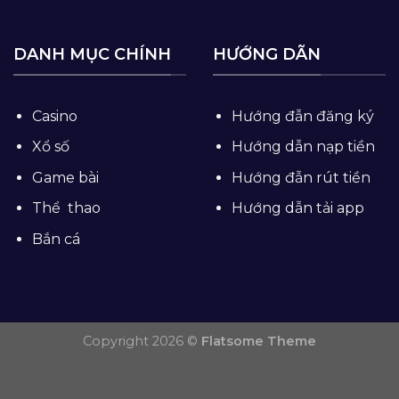
DANH MỤC CHÍNH
HƯỚNG DÃN
Casino
Hướng đẫn đăng ký
Xổ số
Hướng dẫn nạp tiền
Game bài
Hướng đẫn rút tiền
Thể thao
Hướng dẫn tải app
Bắn cá
Copyright 2026 ©
Flatsome Theme