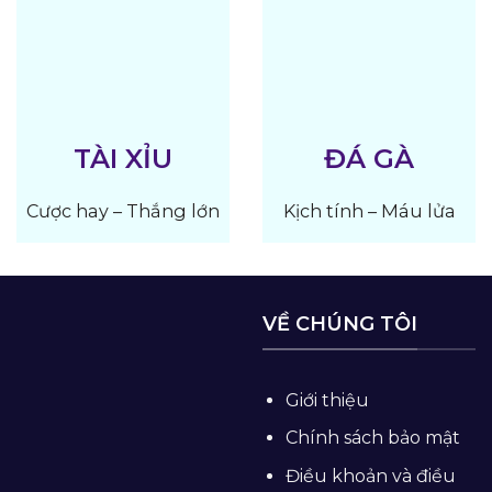
TÀI XỈU
ĐÁ GÀ
Cược hay – Thắng lớn
Kịch tính – Máu lửa
VỀ CHÚNG TÔI
Giới thiệu
Chính sách bảo mật
Điều khoản và điều