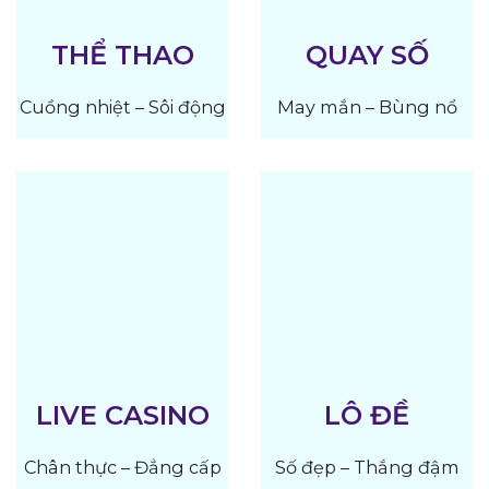
THỂ THAO
QUAY SỐ
Cuồng nhiệt – Sôi động
May mắn – Bùng nổ
LIVE CASINO
LÔ ĐỀ
Chân thực – Đẳng cấp
Số đẹp – Thắng đậm