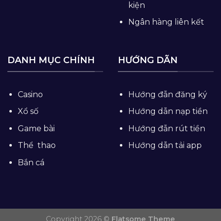
kiện
Ngân hàng liên kết
DANH MỤC CHÍNH
HƯỚNG DÃN
Casino
Hướng đẫn đăng ký
Xổ số
Hướng dẫn nạp tiền
Game bài
Hướng đẫn rút tiền
Thể thao
Hướng dẫn tải app
Bắn cá
Copyright 2026 ©
Flatsome Theme